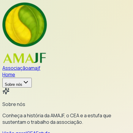
Associação
ama
jf
Home
Sobre nós
Sobre nós
Conheça a história da AMAJF, o CEA e a estufa que
sustentam o trabalho da associação.