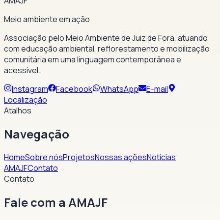
AMAJF
Meio ambiente em ação
Associação pelo Meio Ambiente de Juiz de Fora, atuando
com educação ambiental, reflorestamento e mobilização
comunitária em uma linguagem contemporânea e
acessível.
Instagram
Facebook
WhatsApp
E-mail
Localização
Atalhos
Navegação
Home
Sobre nós
Projetos
Nossas ações
Notícias
AMAJF
Contato
Contato
Fale com a AMAJF