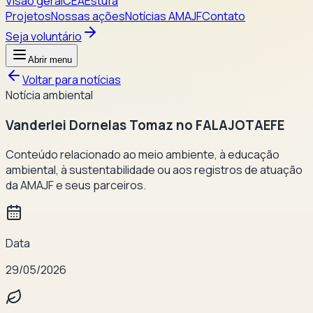
Visão geral
CEA
Estufa
Projetos
Nossas ações
Notícias AMAJF
Contato
Seja voluntário
Abrir menu
Voltar para notícias
Notícia ambiental
Vanderlei Dornelas Tomaz no FALAJOTAEFE
Conteúdo relacionado ao meio ambiente, à educação
ambiental, à sustentabilidade ou aos registros de atuação
da AMAJF e seus parceiros.
Data
29/05/2026